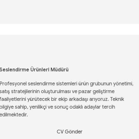
Seslendirme Ürünleri Müdürü
Profesyonel seslendirme sistemleri ürün grubunun yönetimi,
satış stratejilerinin oluşturulması ve pazar geliştirme
faaliyetlerini yürütecek bir ekip arkadaşı arıyoruz. Teknik
bilgiye sahip, yenilikçi ve sonuç odaklı adaylar tercih
edilmektedir.
CV Gönder