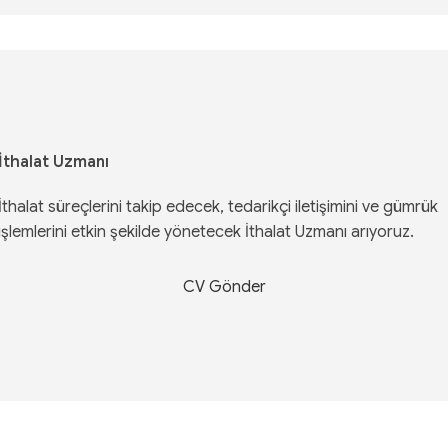
İthalat Uzmanı
İthalat süreçlerini takip edecek, tedarikçi iletişimini ve gümrük
işlemlerini etkin şekilde yönetecek İthalat Uzmanı arıyoruz.
CV Gönder