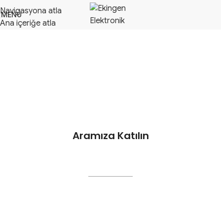
Navigasyona atla
MENÜ
Ana içeriğe atla
Aramıza Katılın