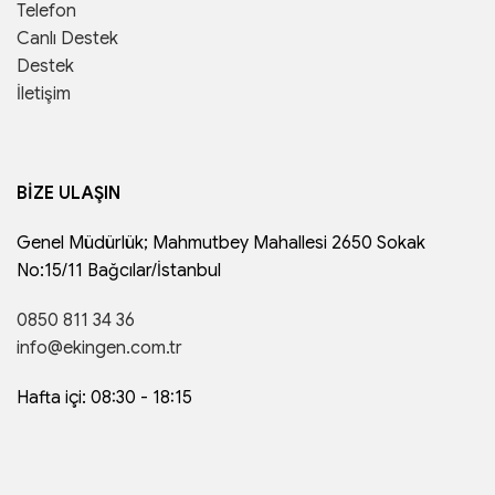
Telefon
Canlı Destek
Destek
İletişim
BİZE ULAŞIN
Genel Müdürlük; Mahmutbey Mahallesi 2650 Sokak
No:15/11 Bağcılar/İstanbul
0850 811 34 36
info@ekingen.com.tr
Hafta içi: 08:30 - 18:15