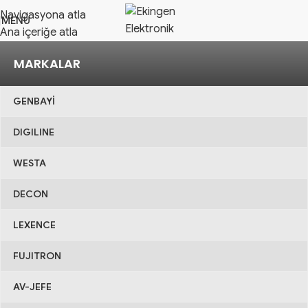
Navigasyona atla
MENÜ
Ana içeriğe atla
MARKALAR
GENBAYİ
DIGILINE
WESTA
DECON
LEXENCE
FUJITRON
AV-JEFE