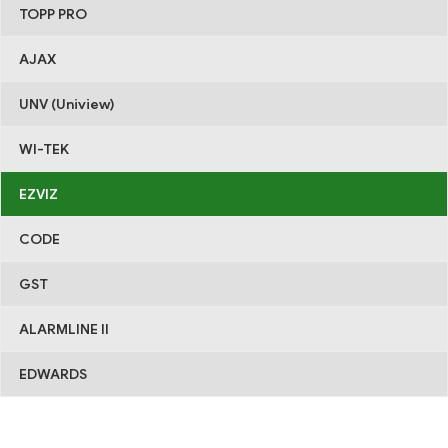
TOPP PRO
AJAX
UNV (Uniview)
WI-TEK
EZVIZ
CODE
GST
ALARMLINE II
EDWARDS