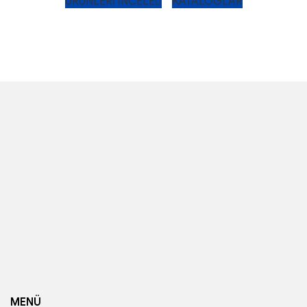
ÜRÜNLERİ İNCELE
KATALOGLAR
MENÜ